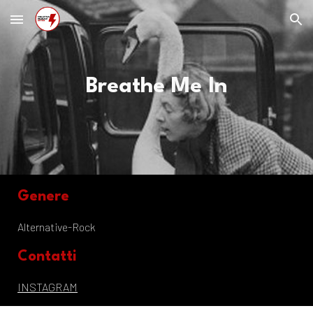
Skip to main content
Skip to navigation
Breathe Me In
Genere
Alternative-Rock
Contatti
INSTAGRAM