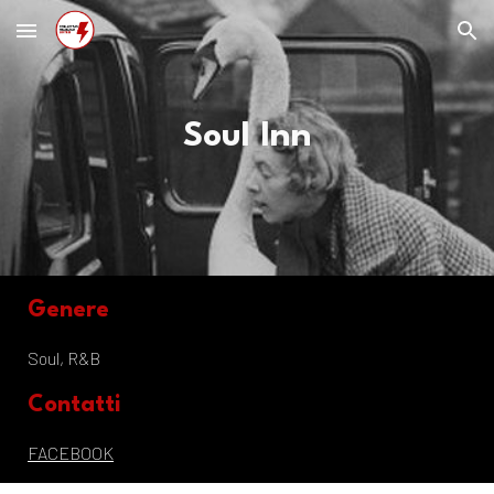
Skip to main content
Skip to navigation
Soul Inn
Genere
Soul, R&B
Contatti
FACEBOOK