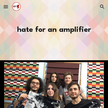
Skip to main content
Skip to navigation
hate for an amplifier