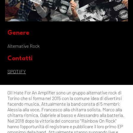
Genere
Alternative Rock
Contatti
SPOTIFY
Gli Hate For An Amplifier sono un gruppo alternative rock di
Torino che si forma nel 2015 con la comune idea di divertirsi
facendo musica. Attualmente la band consta di 5 membri:
Alessia alla voce, Francesco alla chitarra solista, Marco alla
chitarra ritmica, Gabriele al basso e Alessandro alla batteria.
Nel 2018 dopo la vittoria del concorso “Rainbow On Rock"
hanno l’opportunità di registrare e pubblicare il loro primo EP
omonimo della band. Attualmente stanno suonando live e